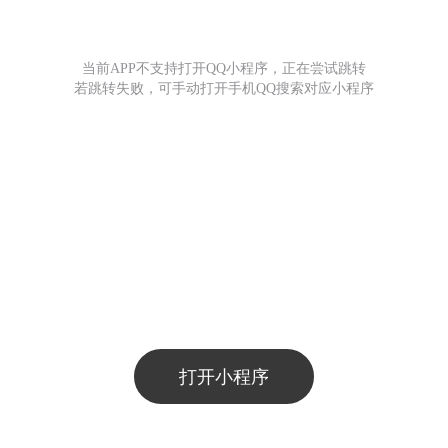
当前APP不支持打开QQ小程序，正在尝试跳转
若跳转失败，可手动打开手机QQ搜索对应小程序
打开小程序