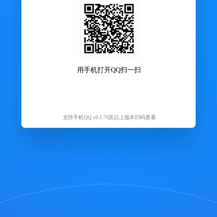
用手机打开QQ扫一扫
支持手机QQ v9.1.70及以上版本扫码查看