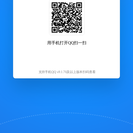
用手机打开QQ扫一扫
支持手机QQ v9.1.70及以上版本扫码查看