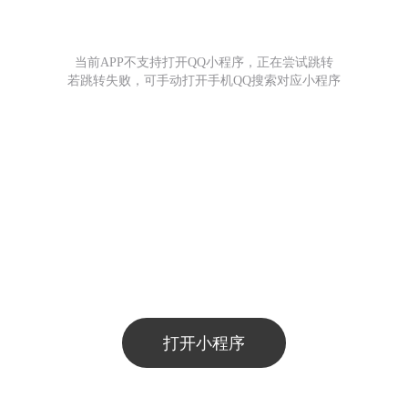
当前APP不支持打开QQ小程序，正在尝试跳转
若跳转失败，可手动打开手机QQ搜索对应小程序
打开小程序