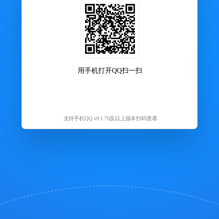
用手机打开QQ扫一扫
支持手机QQ v9.1.70及以上版本扫码查看